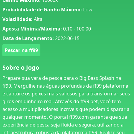
Ganho Máximo:
10000x
Probabilidade de Ganho Máximo:
Low
Volatilidade:
Alta
Aposta Mínima/Máxima:
0.10 - 100.00
Data de Lançamento:
2022-06-15
Pescar na ff99
Sobre o Jogo
Prepare sua vara de pesca para o Big Bass Splash na
ff99. Mergulhe nas águas profundas da ff99 plataforma
e capture os peixes mais valiosos para transformar seus
giros em dinheiro real. Através do ff99 bet, você tem
acesso a multiplicadores incríveis que podem disparar a
qualquer momento. O portal ff99.com garante que sua
experiência de pesca seja fluida e segura, utilizando a
infraestrutura robusta da plataforma ff99. Realize seu