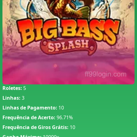
Roletes:
5
Linhas:
3
Linhas de Pagamento:
10
Frequência de Acerto:
96.71%
Frequência de Giros Grátis:
10