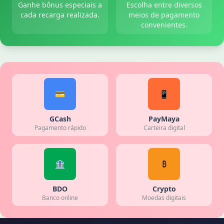
Ganhe bônus especiais a
Escolha entre diversos
cada recarga realizada.
meios de pagamento
convenientes.
💳
📱
GCash
PayMaya
Pagamento rápido
Carteira digital
🏦
₿
BDO
Crypto
Banco online
Moedas digitais