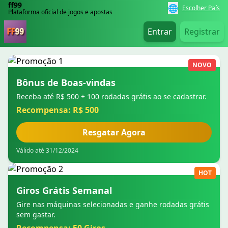
ff99
🌐
Escolher País
Plataforma oficial de jogos e apostas
Entrar
Registrar
NOVO
Bônus de Boas-vindas
Receba até R$ 500 + 100 rodadas grátis ao se cadastrar.
Recompensa: R$ 500
Resgatar Agora
Válido até 31/12/2024
HOT
Giros Grátis Semanal
Gire nas máquinas selecionadas e ganhe rodadas grátis
sem gastar.