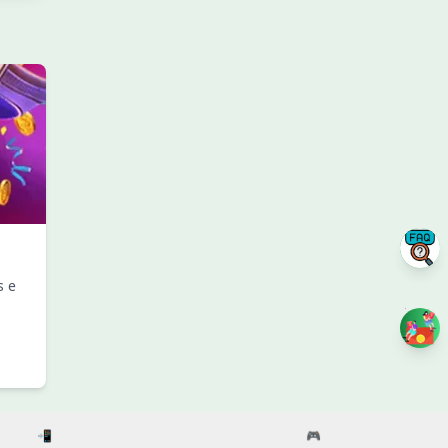
s e
📲
🎮