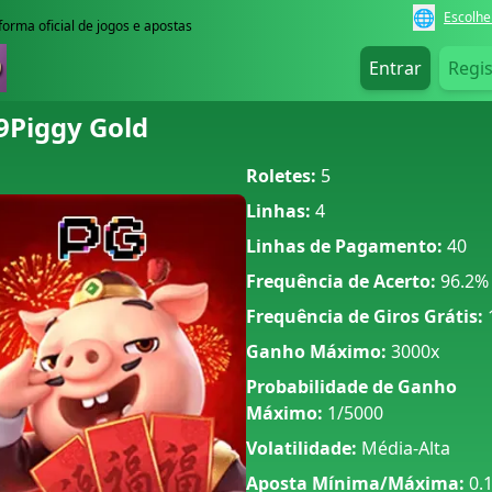
🌐
Escolhe
forma oficial de jogos e apostas
Entrar
Regis
9Piggy Gold
Roletes:
5
Linhas:
4
Linhas de Pagamento:
40
Frequência de Acerto:
96.2%
Frequência de Giros Grátis:
Ganho Máximo:
3000x
Probabilidade de Ganho
Máximo:
1/5000
Volatilidade:
Média-Alta
Aposta Mínima/Máxima:
0.1