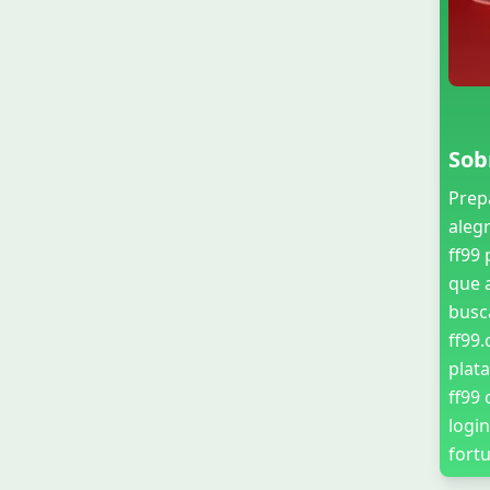
Sob
Prepa
aleg
ff99 
que 
busca
ff99
plat
ff99 
logi
fort